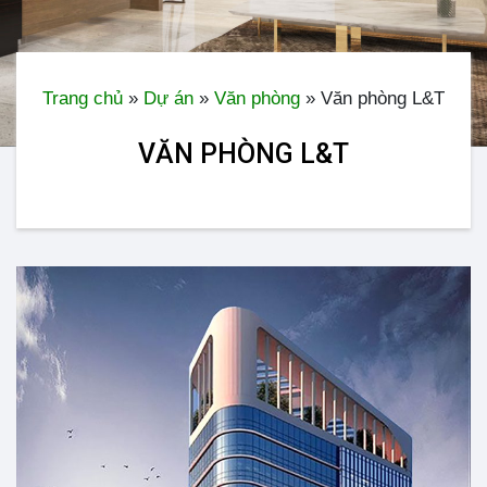
Trang chủ
»
Dự án
»
Văn phòng
»
Văn phòng L&T
VĂN PHÒNG L&T