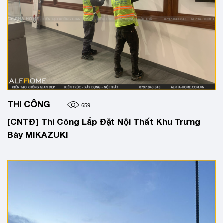
THI CÔNG
659
[CNTĐ] Thi Công Lắp Đặt Nội Thất Khu Trưng
Bày MIKAZUKI