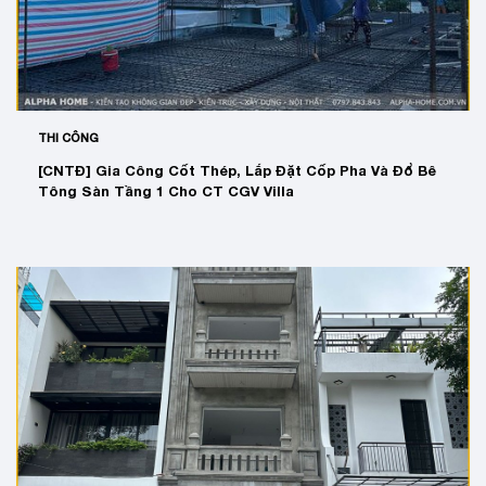
THI CÔNG
[CNTĐ] Gia Công Cốt Thép, Lắp Đặt Cốp Pha Và Đổ Bê
Tông Sàn Tầng 1 Cho CT CGV Villa