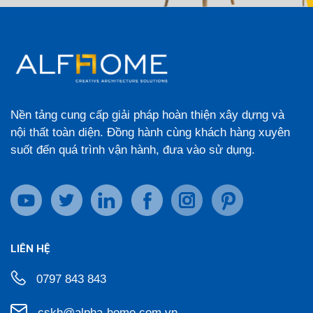
Nền tảng cung cấp giải pháp hoàn thiện xây dựng và
nội thất toàn diện. Đồng hành cùng khách hàng xuyên
suốt đến quá trình vận hành, đưa vào sử dụng.
LIÊN HỆ
0797 843 843
cskh@alpha-home.com.vn