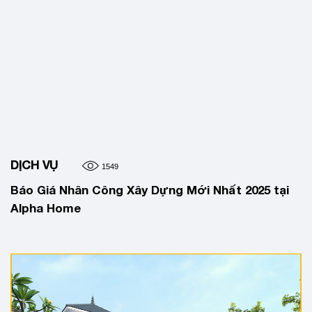
DỊCH VỤ
1549
Báo Giá Nhân Công Xây Dựng Mới Nhất 2025 tại
Alpha Home