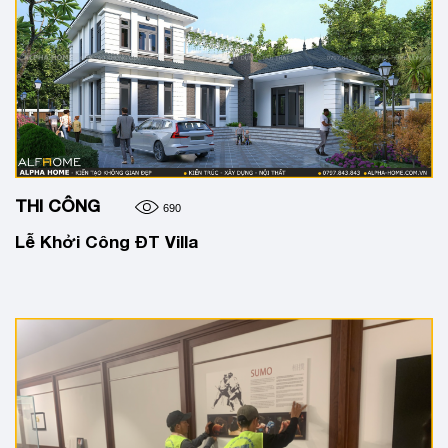
THI CÔNG
690
Lễ Khởi Công ĐT Villa