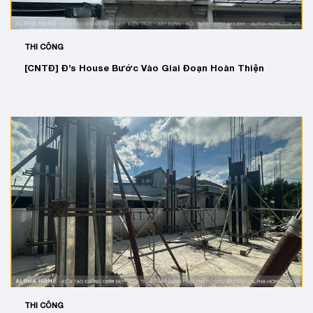
THI CÔNG
[CNTĐ] Đ’s House Bước Vào Giai Đoạn Hoàn Thiện
THI CÔNG