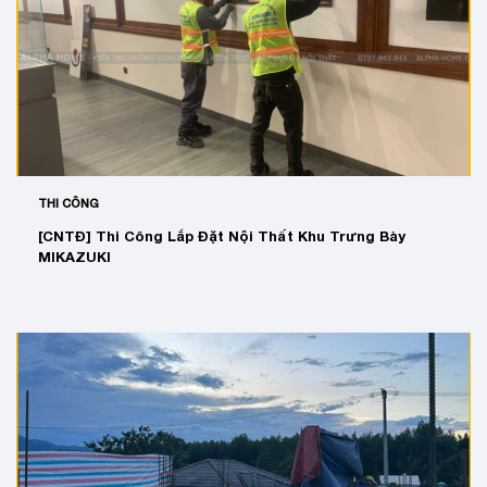
THI CÔNG
[CNTĐ] Thi Công Lắp Đặt Nội Thất Khu Trưng Bày
MIKAZUKI