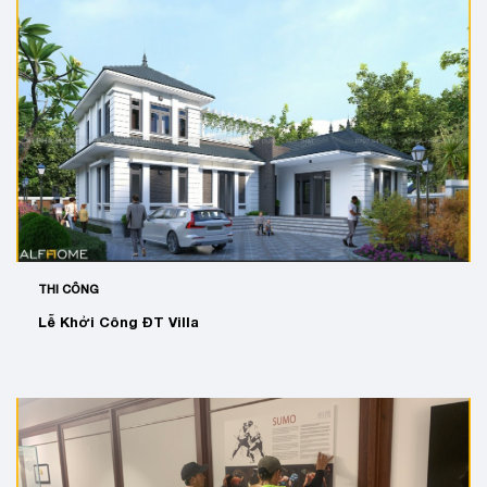
THI CÔNG
Lễ Khởi Công ĐT Villa