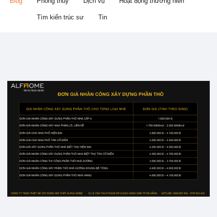
Blog
Phong thủy
Dịch vụ
Hoạt động thường niên
Tìm kiến trúc sư
Tin