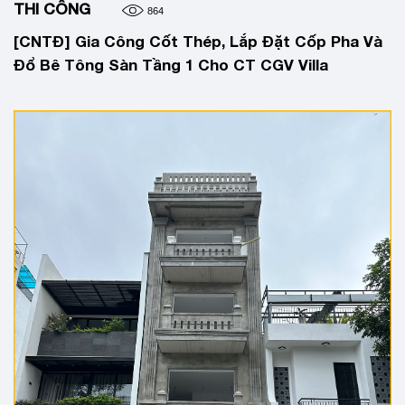
THI CÔNG
864
[CNTĐ] Gia Công Cốt Thép, Lắp Đặt Cốp Pha Và
Đổ Bê Tông Sàn Tầng 1 Cho CT CGV Villa