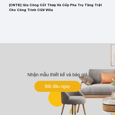
[CNTĐ] Gia Công Cốt Thép Và Cốp Pha Trụ Tầng Trệt
Cho Công Trình CGV Villa
Nhận mẫu thiết kế và báo giá
Bắt đầu ngay