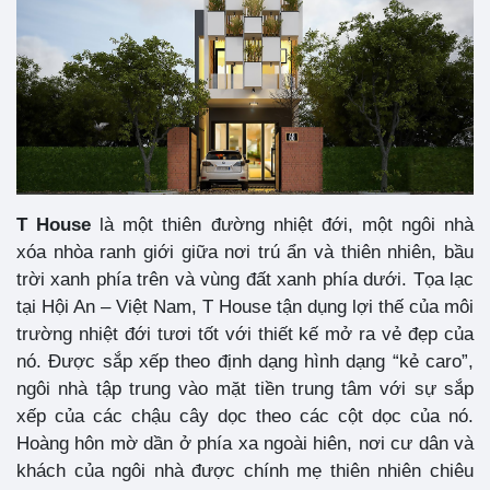
T House
là một thiên đường nhiệt đới, một ngôi nhà
xóa nhòa ranh giới giữa nơi trú ẩn và thiên nhiên, bầu
trời xanh phía trên và vùng đất xanh phía dưới. Tọa lạc
tại Hội An – Việt Nam, T House tận dụng lợi thế của môi
trường nhiệt đới tươi tốt với thiết kế mở ra vẻ đẹp của
nó. Được sắp xếp theo định dạng hình dạng “kẻ caro”,
ngôi nhà tập trung vào mặt tiền trung tâm với sự sắp
xếp của các chậu cây dọc theo các cột dọc của nó.
Hoàng hôn mờ dần ở phía xa ngoài hiên, nơi cư dân và
khách của ngôi nhà được chính mẹ thiên nhiên chiêu