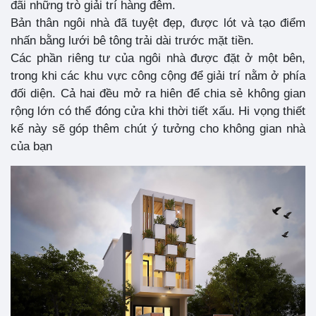
đãi những trò giải trí hàng đêm.
Bản thân ngôi nhà đã tuyệt đẹp, được lót và tạo điểm
nhấn bằng lưới bê tông trải dài trước mặt tiền.
Các phần riêng tư của ngôi nhà được đặt ở một bên,
trong khi các khu vực công cộng để giải trí nằm ở phía
đối diện. Cả hai đều mở ra hiên để chia sẻ không gian
rộng lớn có thể đóng cửa khi thời tiết xấu. Hi vọng thiết
kế này sẽ góp thêm chút ý tưởng cho không gian nhà
của bạn