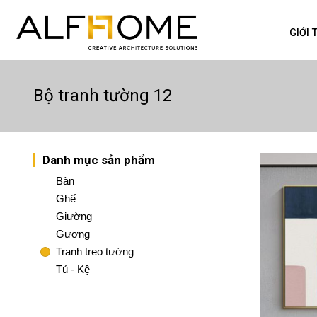
GIỚI 
Bộ tranh tường 12
Danh mục sản phẩm
Bàn
Ghế
Giường
Gương
Tranh treo tường
Tủ - Kệ