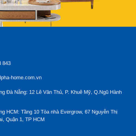
3 843
lpha-home.com.vn
ng Đà Nẵng: 12 Lê Văn Thủ, P. Khuê Mỹ, Q.Ngũ Hành
ng HCM: Tầng 10 Tòa nhà Evergrow, 67 Nguyễn Thị
ai, Quận 1, TP HCM