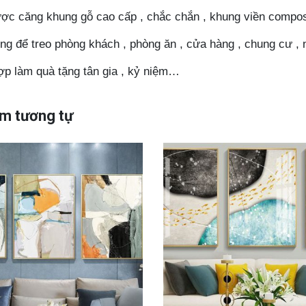
ợc căng khung gỗ cao cấp , chắc chắn , khung viền composit
ng để treo phòng khách , phòng ăn , cửa hàng , chung cư , 
ợp làm quà tặng tân gia , kỷ niệm…
m tương tự