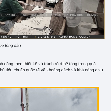
bê tông sàn
dáng theo thiết kế và tránh rò rỉ bê tông trong quá
 thủ tiêu chuẩn quốc tế về khoảng cách và khả năng chịu