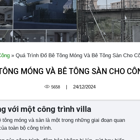
Công
»
Quá Trình Đổ Bê Tông Móng Và Bê Tông Sàn Cho Côn
 TÔNG MÓNG VÀ BÊ TÔNG SÀN CHO CÔN
|
24/12/2024
5658
 với một công trình villa
bê tông móng và sàn là một trong những giai đoạn quan
của toàn bộ công trình.