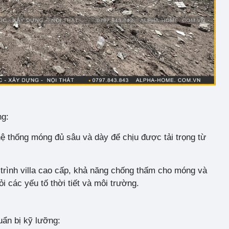
ng:
hệ thống móng đủ sâu và dày để chịu được tải trọng từ
trình villa cao cấp, khả năng chống thấm cho móng và
 các yếu tố thời tiết và môi trường.
uẩn bị kỹ lưỡng: