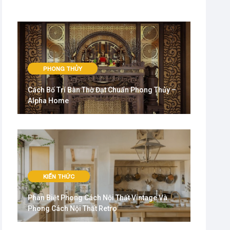
PHONG THỦY
Cách Bố Trí Bàn Thờ Đạt Chuẩn Phong Thủy –
Alpha Home
KIẾN THỨC
Phân Biệt Phong Cách Nội Thất Vintage Và
Phong Cách Nội Thất Retro