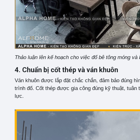
Thảo luận lên kế hoạch cho việc đổ bê tông móng và 
4. Chuẩn bị cốt thép và ván khuôn
Ván khuôn được lắp đặt chắc chắn, đảm bảo đúng hình 
trình đổ. Cốt thép được gia công đúng kỹ thuật, tuân
lực.