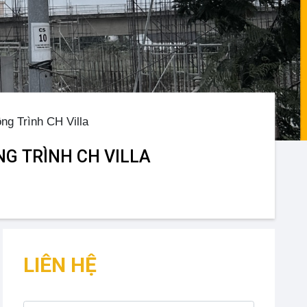
g Trình CH Villa
G TRÌNH CH VILLA
LIÊN HỆ