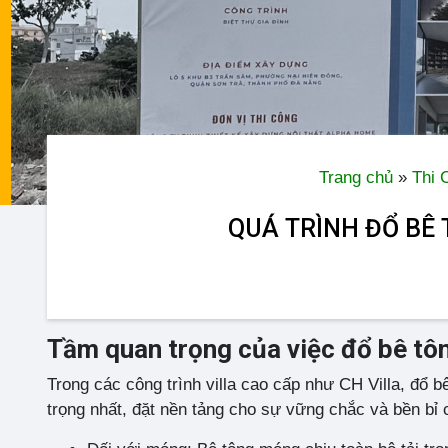
Trang chủ
»
Thi 
QUÁ TRÌNH ĐỔ BÊ
Tầm quan trọng của việc đổ bê tông
Trong các công trình villa cao cấp như CH Villa, đổ 
trọng nhất, đặt nền tảng cho sự vững chắc và bền bỉ 