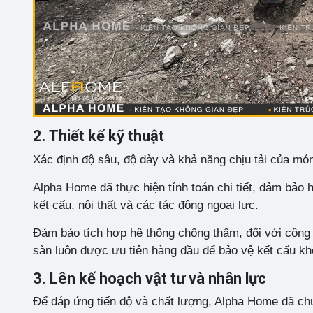
2. Thiết kế kỹ thuật
Xác định độ sâu, độ dày và khả năng chịu tải của mó
Alpha Home đã thực hiện tính toán chi tiết, đảm bảo 
kết cấu, nội thất và các tác động ngoại lực.
Đảm bảo tích hợp hệ thống chống thấm, đối với công 
sàn luôn được ưu tiên hàng đầu để bảo vệ kết cấu khỏi
3. Lên kế hoạch vật tư và nhân lực
Để đáp ứng tiến độ và chất lượng, Alpha Home đã ch