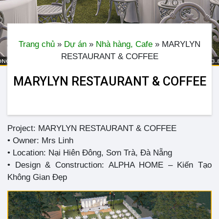
Trang chủ
»
Dự án
»
Nhà hàng, Cafe
»
MARYLYN
RESTAURANT & COFFEE
MARYLYN RESTAURANT & COFFEE
Project: MARYLYN RESTAURANT & COFFEE
• Owner: Mrs Linh
• Location: Nại Hiên Đông, Sơn Trà, Đà Nẵng
• Design & Construction: ALPHA HOME – Kiến Tạo
Không Gian Đẹp