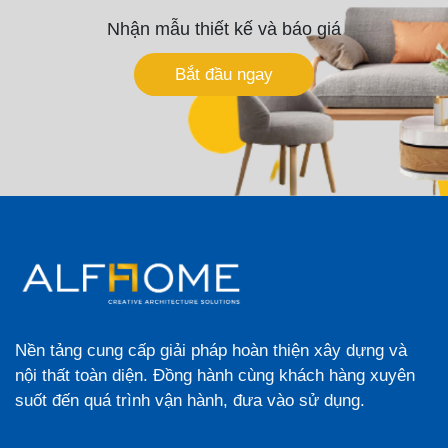
Nhận mẫu thiết kế và báo giá
Bắt đầu ngay
Nền tảng cung cấp giải pháp hoàn thiện xây dựng và
nội thất toàn diện. Đồng hành cùng khách hàng xuyên
suốt đến quá trình vận hành, đưa vào sử dụng.