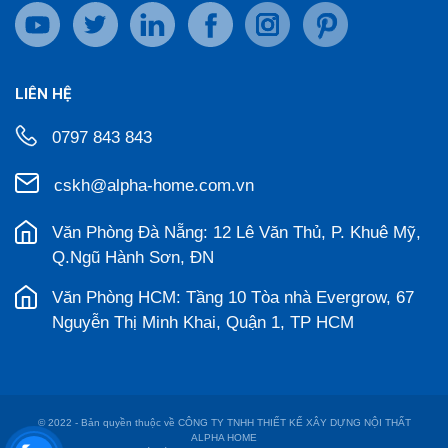
LIÊN HỆ
0797 843 843
cskh@alpha-home.com.vn
Văn Phòng Đà Nẵng: 12 Lê Văn Thủ, P. Khuê Mỹ,
Q.Ngũ Hành Sơn, ĐN
Văn Phòng HCM: Tầng 10 Tòa nhà Evergrow, 67
Nguyễn Thị Minh Khai, Quận 1, TP HCM
© 2022 - Bản quyền thuộc về CÔNG TY TNHH THIẾT KẾ XÂY DỰNG NỘI THẤT
ALPHA HOME