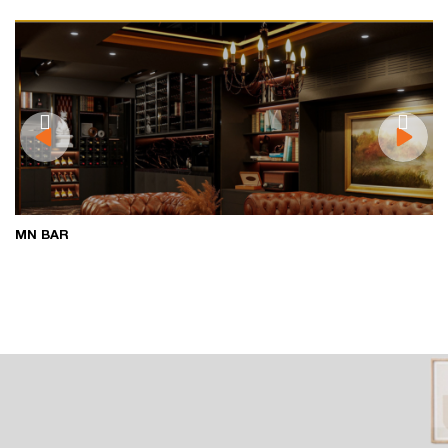
ĐẢO NGỌC RESTAURANT